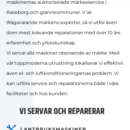
maskinernas auktoriserade märkesservice i
Raseborg och grannkommuner. V iär
ifrågavarande märkens experter, så vi utför även
dom mest krävande reparationer med över 10 års
erfarenhet och yrkeskunskap.
Vi servar alla maskiner oberoende av märke. Med
vår toppmoderna utrustning lokaliserar vi effektivt
även el- och luftkonditioneringarnas problem. Vi
kan utföra service och reparationerna både i våra
faciliteter och hos kunden.
VI SERVAR OCH REPARERAR

LANTBRUKSMASKINER