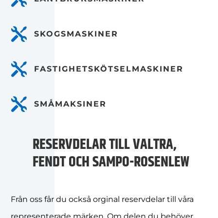

SKOGSMASKINER

FASTIGHETSKÖTSELMASKINER

SMÅMAKSINER
RESERVDELAR TILL VALTRA,
FENDT OCH SAMPO-ROSENLEW
Från oss får du också orginal reservdelar till våra
representerade märken. Om delen du behöver