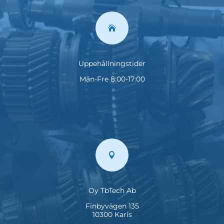

Uppehållningstider
Mån-Fre 8:00-17:00

Oy TbTech Ab
Finbyvägen 135
10300 Karis