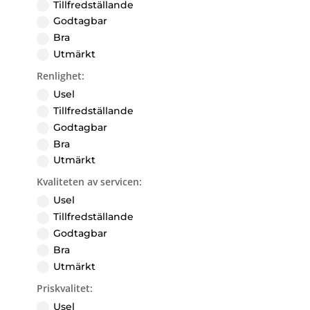
Tillfredställande
Godtagbar
Bra
Utmärkt
Renlighet:
Usel
Tillfredställande
Godtagbar
Bra
Utmärkt
Kvaliteten av servicen:
Usel
Tillfredställande
Godtagbar
Bra
Utmärkt
Priskvalitet:
Usel