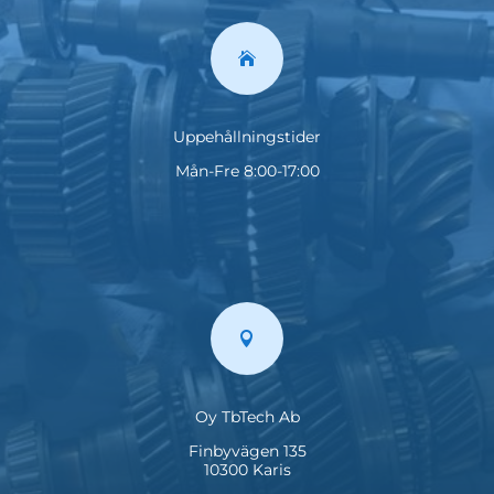

Uppehållningstider
Mån-Fre 8:00-17:00

Oy TbTech Ab
Finbyvägen 135
10300 Karis