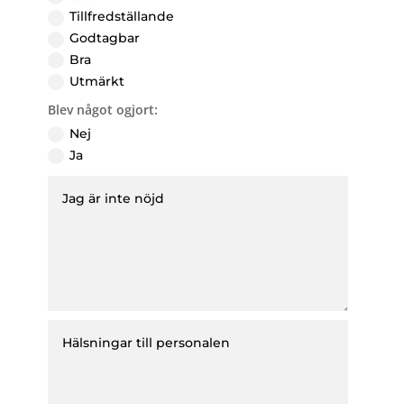
Tillfredställande
Godtagbar
Bra
Utmärkt
Blev något ogjort:
Nej
Ja